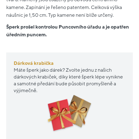
kamene. Zapínání je řešeno patentem. Celková výška
náušnic je 1,50 cm. Typ kamene není blíže určený.
Šperk prošel kontrolou Puncovního úřadu a je opatřen
úředním puncem.
Dárková krabička
Máte šperk jako dárek? Zvolte jednu z našich
dárkových krabiček, díky které šperk lépe vynikne
a samotné předání bude působit promyšleně a
výjimečně.