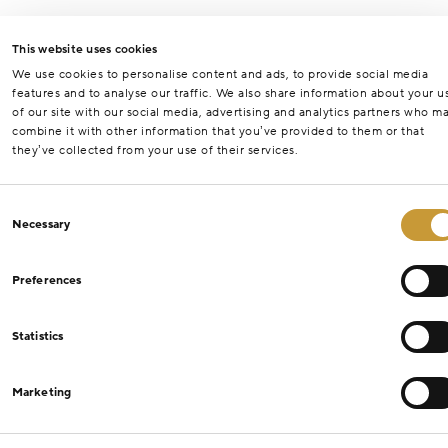
This website uses cookies
We use cookies to personalise content and ads, to provide social media
features and to analyse our traffic. We also share information about your u
of our site with our social media, advertising and analytics partners who m
combine it with other information that you’ve provided to them or that
they’ve collected from your use of their services.
Consent
Necessary
Selection
Preferences
Statistics
Marketing