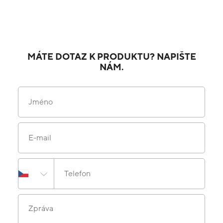
MÁTE DOTAZ K PRODUKTU? NAPIŠTE
NÁM.
Jméno
E-mail
Telefon
Zpráva