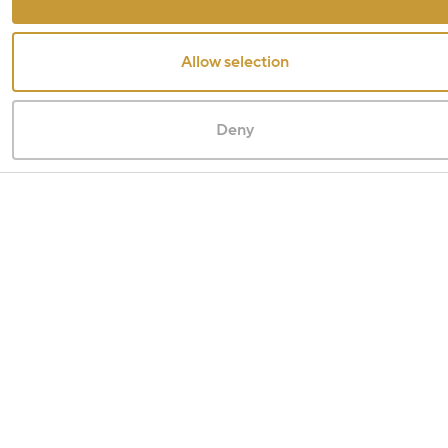
Allow selection
Deny