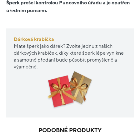
Šperk prošel kontrolou Puncovního úřadu a je opatřen
úředním puncem.
Dárková krabička
Máte šperk jako dárek? Zvolte jednu z našich
dárkových krabiček, díky které šperk lépe vynikne
a samotné předání bude působit promyšleně a
výjimečně.
PODOBNÉ PRODUKTY