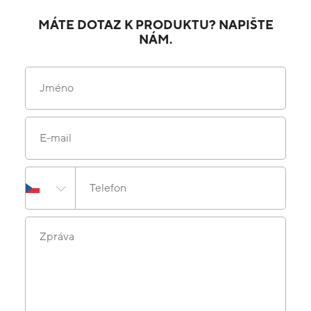
MÁTE DOTAZ K PRODUKTU? NAPIŠTE
NÁM.
Jméno
E-mail
Telefon
Zpráva