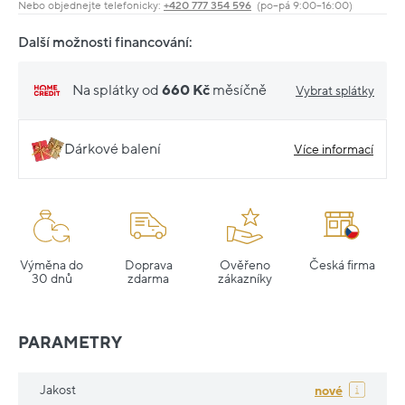
Nebo objednejte telefonicky:
+420 777 354 596
(po–pá 9:00–16:00)
Další možnosti financování:
Na splátky od
660 Kč
měsíčně
Vybrat splátky
Dárkové balení
Více informací
Výměna do
Doprava
Ověřeno
Česká firma
30 dnů
zdarma
zákazníky
PARAMETRY
Jakost
nové