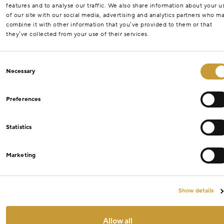
features and to analyse our traffic. We also share information about your u
of our site with our social media, advertising and analytics partners who m
combine it with other information that you’ve provided to them or that
they’ve collected from your use of their services.
Consent
Necessary
Selection
Preferences
Statistics
Marketing
Show details
Allow all