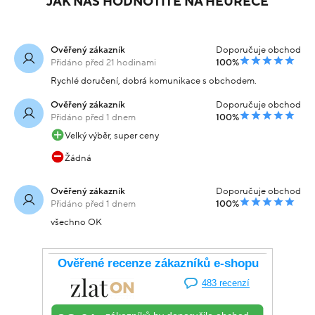
JAK NÁS HODNOTÍTE NA HEURECE
Ověřený zákazník
Doporučuje obchod
Přidáno před 21 hodinami
100%
Rychlé doručení, dobrá komunikace s obchodem.
Ověřený zákazník
Doporučuje obchod
Přidáno před 1 dnem
100%
Velký výběr, super ceny
Žádná
Ověřený zákazník
Doporučuje obchod
Přidáno před 1 dnem
100%
všechno OK