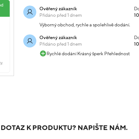
Do
Ověřený zákazník
Přidáno před 1 dnem
1
Výborný obchod, rychle a spolehlivě dodání.
Do
Ověřený zákazník
Přidáno před 1 dnem
1
Rychlé dodání Krásný šperk Přehlednost
 DOTAZ K PRODUKTU? NAPIŠTE NÁM.