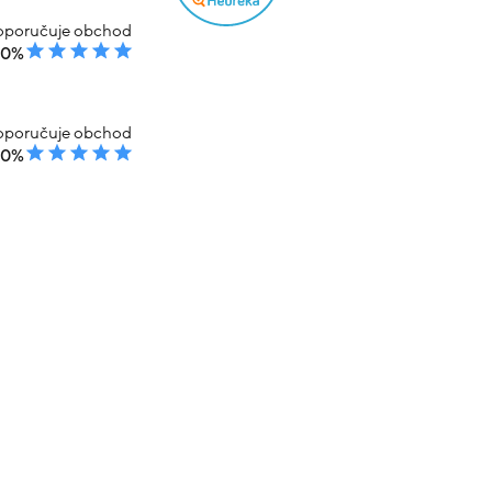
poručuje obchod
00%
poručuje obchod
00%