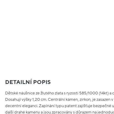
DETAILNÍ POPIS
Dětské náušnice ze žlutého zlata s ryzostí 585/1000 (14kt) a 
Dosahují výšky 1,20 cm. Centrální kámen, zirkon, je zasazen 
decentní eleganci. Zapínání typu patent zajišťuje bezpečné 
další drahé kameny a jsou zpracovány s důrazem na jednoduc