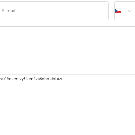
E-mail
za účelem vyřízení vašeho dotazu.