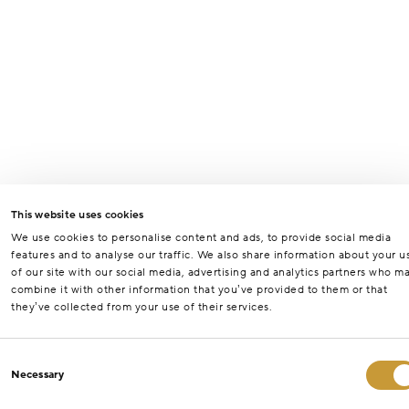
This website uses cookies
We use cookies to personalise content and ads, to provide social media
features and to analyse our traffic. We also share information about your u
of our site with our social media, advertising and analytics partners who m
combine it with other information that you’ve provided to them or that
they’ve collected from your use of their services.
Consent
Necessary
Selection