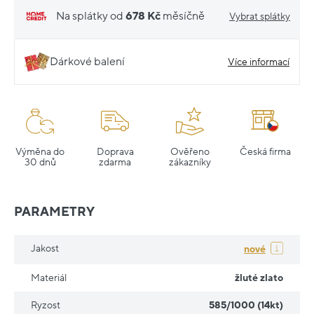
Na splátky od
678 Kč
měsíčně
Vybrat splátky
Dárkové balení
Více informací
Výměna do
Doprava
Ověřeno
Česká firma
30 dnů
zdarma
zákazníky
PARAMETRY
Jakost
nové
Materiál
žluté zlato
Ryzost
585/1000 (14kt)