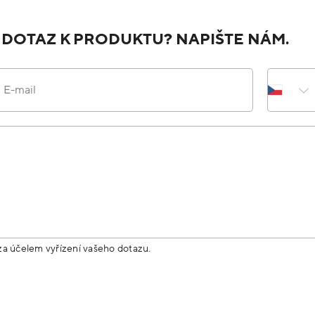
 DOTAZ K PRODUKTU? NAPIŠTE NÁM.
E-mail
za účelem vyřízení vašeho dotazu.