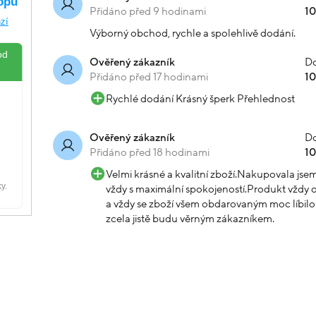
Přidáno před 9 hodinami
1
Výborný obchod, rychle a spolehlivě dodání.
Do
Ověřený zákazník
Přidáno před 17 hodinami
1
Rychlé dodání Krásný šperk Přehlednost
Do
Ověřený zákazník
Přidáno před 18 hodinami
1
Velmi krásné a kvalitní zboží.Nakupovala js
vždy s maximální spokojeností.Produkt vždy o
a vždy se zboží všem obdarovaným moc líbilo.
zcela jistě budu věrným zákazníkem.