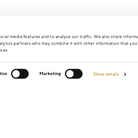
cial media features and to analyse our traffic. We also share inform
analytics partners who may combine it with other information that yo
ices.
tics
Marketing
Show details