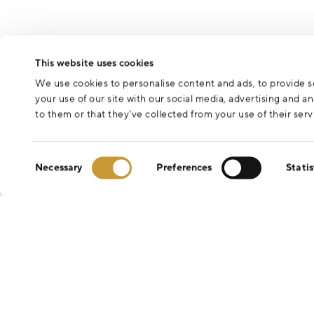
This website uses cookies
We use cookies to personalise content and ads, to provide so
your use of our site with our social media, advertising and 
to them or that they’ve collected from your use of their serv
Consent
Necessary
Preferences
Statis
Selection