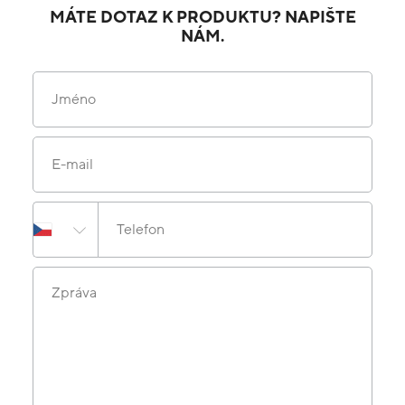
MÁTE DOTAZ K PRODUKTU? NAPIŠTE
NÁM.
Jméno
E-mail
Telefon
Zpráva