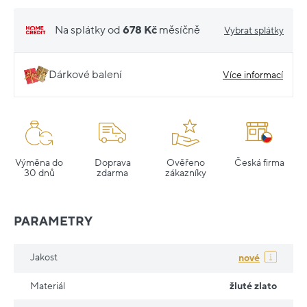
Na splátky od
678 Kč
měsíčně
Vybrat splátky
Dárkové balení
Více informací
Výměna do
Doprava
Ověřeno
Česká firma
30 dnů
zdarma
zákazníky
PARAMETRY
Jakost
nové
Materiál
žluté zlato