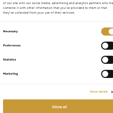
of our site with our social media, advertising and analytics partners who m
combine it with other information that you’ve provided to them or that
they’ve collected from your use of their services.
Consent
Necessary
Selection
Preferences
Statistics
Marketing
Show details
Allow all