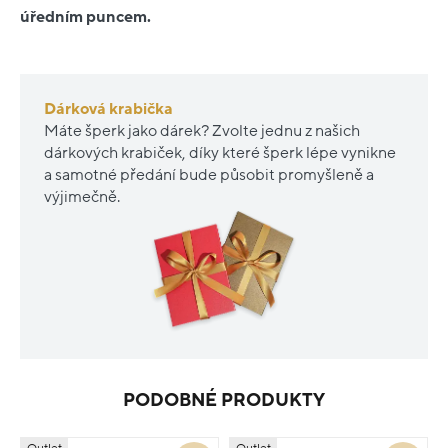
úředním puncem.
Dárková krabička
Máte šperk jako dárek? Zvolte jednu z našich
dárkových krabiček, díky které šperk lépe vynikne
a samotné předání bude působit promyšleně a
výjimečně.
PODOBNÉ PRODUKTY