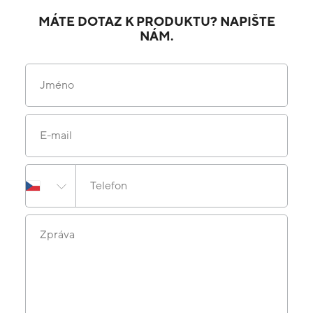
MÁTE DOTAZ K PRODUKTU? NAPIŠTE
NÁM.
Jméno
E-mail
Telefon
Zpráva