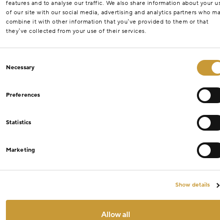
features and to analyse our traffic. We also share information about your u
of our site with our social media, advertising and analytics partners who m
combine it with other information that you’ve provided to them or that
they’ve collected from your use of their services.
Consent
Necessary
Selection
Preferences
Statistics
Marketing
Show details
Allow all