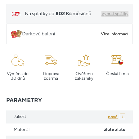
Na splátky od
802 Kč
měsíčně
Vybrat splátky
Dárkové balení
Více informací
Výměna do
Doprava
Ověřeno
Česká firma
30 dnů
zdarma
zákazníky
PARAMETRY
Jakost
nové
Materiál
žluté zlato