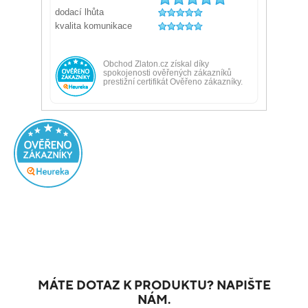
MÁTE DOTAZ K PRODUKTU? NAPIŠTE
NÁM.