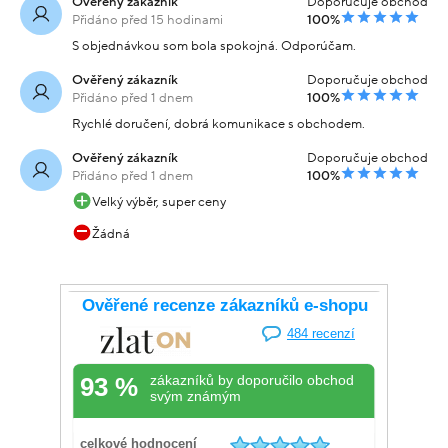
Ověřený zákazník
Doporučuje obchod
Přidáno před 15 hodinami
100%
S objednávkou som bola spokojná. Odporúčam.
Ověřený zákazník
Doporučuje obchod
Přidáno před 1 dnem
100%
Rychlé doručení, dobrá komunikace s obchodem.
Ověřený zákazník
Doporučuje obchod
Přidáno před 1 dnem
100%
Velký výběr, super ceny
Žádná