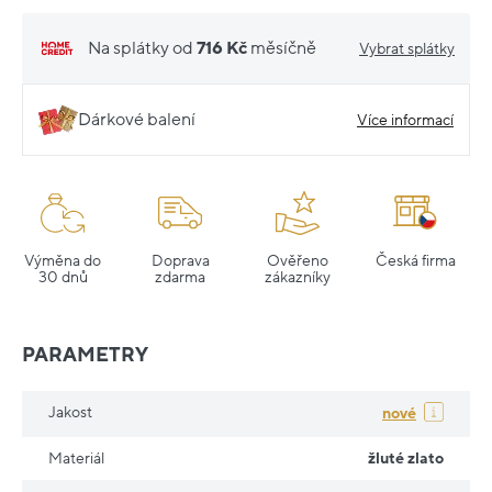
Na splátky od
716 Kč
měsíčně
Vybrat splátky
Dárkové balení
Více informací
Výměna do
Doprava
Ověřeno
Česká firma
30 dnů
zdarma
zákazníky
PARAMETRY
Jakost
nové
Materiál
žluté zlato