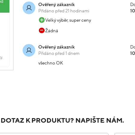
Do
Ověřený zákazník
Přidáno před 21 hodinami
1
Velký výběr, super ceny
Žádná
Do
Ověřený zákazník
Přidáno před 1 dnem
1
všechno OK
 DOTAZ K PRODUKTU? NAPIŠTE NÁM.