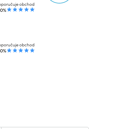
poručuje obchod
00%
poručuje obchod
00%