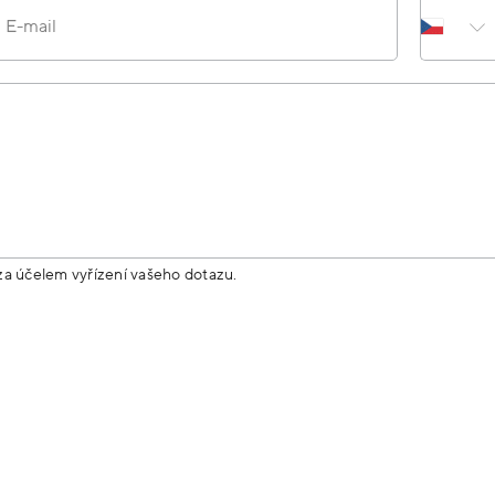
E-mail
za účelem vyřízení vašeho dotazu.