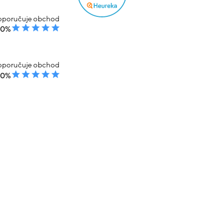
poručuje obchod
00%
poručuje obchod
00%