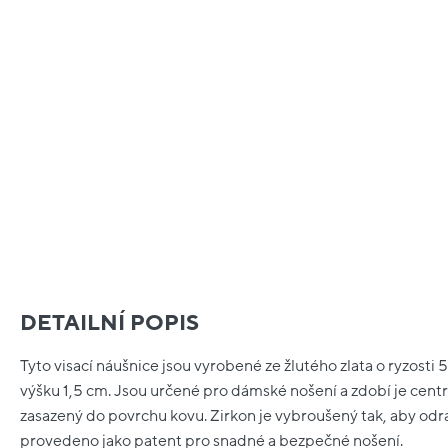
DETAILNÍ POPIS
Tyto visací náušnice jsou vyrobené ze žlutého zlata o ryzosti
výšku 1,5 cm. Jsou určené pro dámské nošení a zdobí je centrá
zasazený do povrchu kovu. Zirkon je vybroušený tak, aby odráž
provedeno jako patent pro snadné a bezpečné nošení.