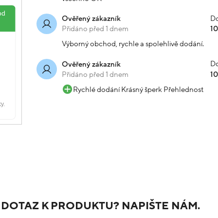
Do
Ověřený zákazník
Přidáno před 1 dnem
1
Výborný obchod, rychle a spolehlivě dodání.
Do
Ověřený zákazník
Přidáno před 1 dnem
1
Rychlé dodání Krásný šperk Přehlednost
 DOTAZ K PRODUKTU? NAPIŠTE NÁM.