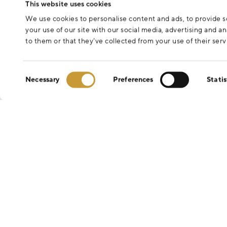
This website uses cookies
We use cookies to personalise content and ads, to provide so
your use of our site with our social media, advertising and 
to them or that they’ve collected from your use of their serv
Consent
Necessary
Preferences
Statis
Selection