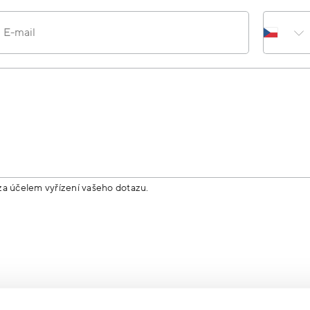
E-mail
za účelem vyřízení vašeho dotazu.