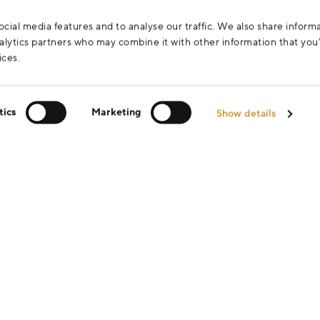
cial media features and to analyse our traffic. We also share inform
analytics partners who may combine it with other information that yo
ices.
tics
Marketing
Show details