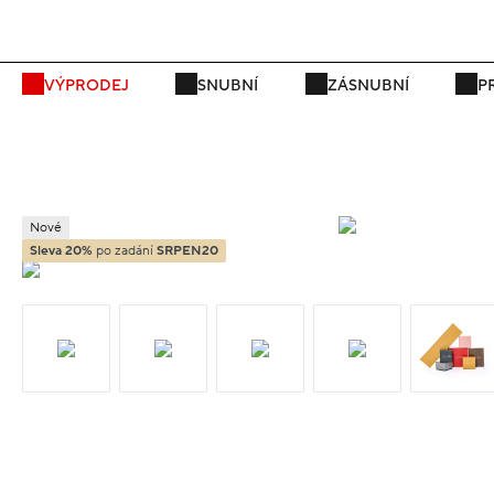
VÝPRODEJ
SNUBNÍ
ZÁSNUBNÍ
P
Nové
Sleva 20%
po zadání
SRPEN20