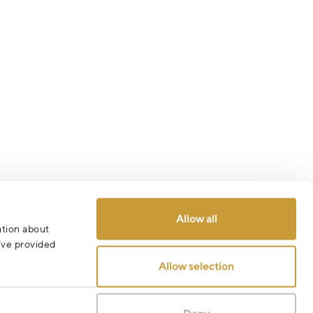
Allow all
ation about
u’ve provided
Allow selection