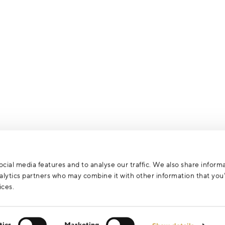
cial media features and to analyse our traffic. We also share inform
analytics partners who may combine it with other information that yo
ices.
tics
Marketing