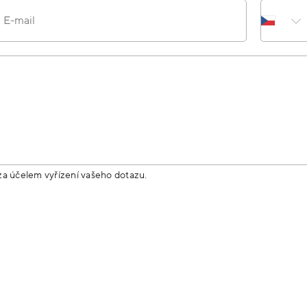
E-mail
za účelem vyřízení vašeho dotazu.