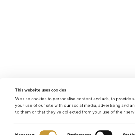
This website uses cookies
We use cookies to personalise content and ads, to provide so
your use of our site with our social media, advertising and 
to them or that they’ve collected from your use of their serv
Consent
Necessary
Preferences
Statis