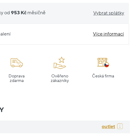
ky od
953 Kč
měsíčně
Vybrat splátky
alení
Více informací
Doprava
Ověřeno
Česká firma
zdarma
zákazníky
Y
outlet