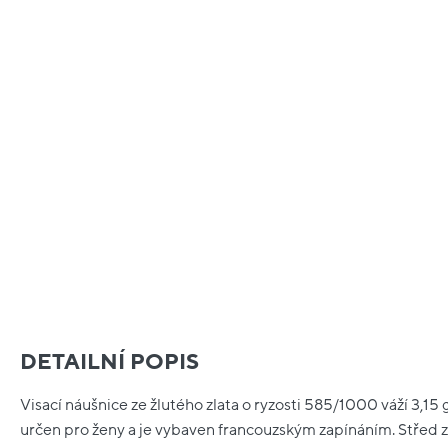
DETAILNÍ POPIS
Visací náušnice ze žlutého zlata o ryzosti 585/1000 váží 3,15 g
určen pro ženy a je vybaven francouzským zapínáním. Střed