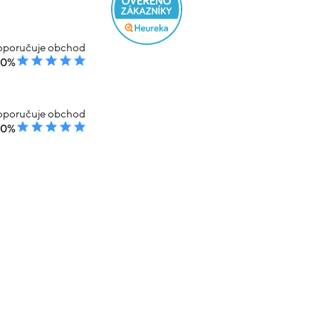
poručuje obchod
00%
poručuje obchod
00%