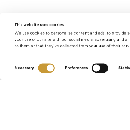
This website uses cookies
We use cookies to personalise content and ads, to provide so
your use of our site with our social media, advertising and 
to them or that they’ve collected from your use of their serv
Consent
Necessary
Preferences
Statis
Selection