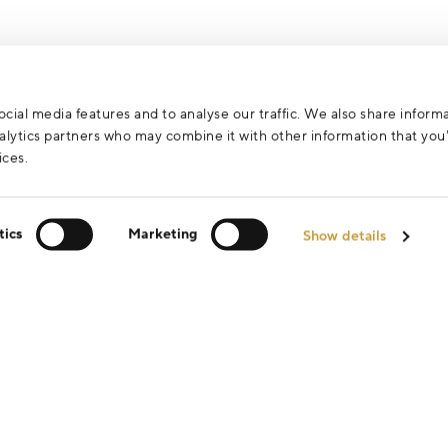
cial media features and to analyse our traffic. We also share inform
analytics partners who may combine it with other information that yo
ices.
tics
Marketing
Show details