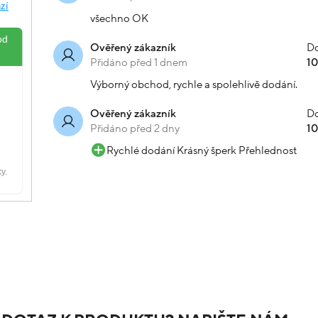
všechno OK
Do
Ověřený zákazník
Přidáno před 1 dnem
1
Výborný obchod, rychle a spolehlivě dodání.
Do
Ověřený zákazník
Přidáno před 2 dny
1
Rychlé dodání Krásný šperk Přehlednost