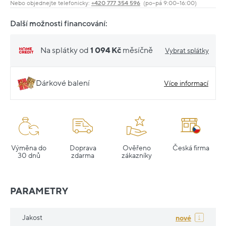
Nebo objednejte telefonicky:
+420 777 354 596
(po–pá 9:00–16:00)
Další možnosti financování:
Na splátky od
1 094 Kč
měsíčně
Vybrat splátky
Dárkové balení
Více informací
Výměna do
Doprava
Ověřeno
Česká firma
30 dnů
zdarma
zákazníky
PARAMETRY
Jakost
nové