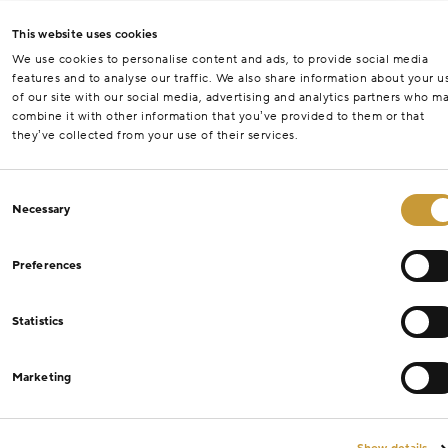
This website uses cookies
We use cookies to personalise content and ads, to provide social media
features and to analyse our traffic. We also share information about your u
of our site with our social media, advertising and analytics partners who m
combine it with other information that you’ve provided to them or that
they’ve collected from your use of their services.
Consent
Necessary
Selection
Preferences
Statistics
Marketing