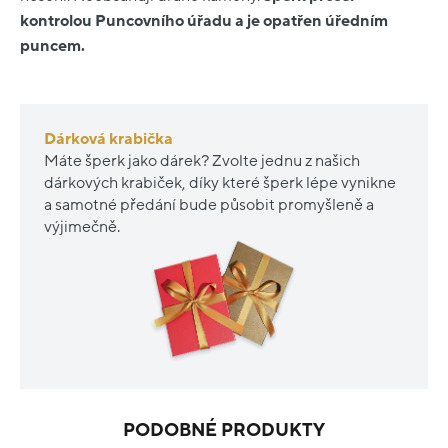
kontrolou Puncovního úřadu a je opatřen úředním
puncem.
Dárková krabička
Máte šperk jako dárek? Zvolte jednu z našich
dárkových krabiček, díky které šperk lépe vynikne
a samotné předání bude působit promyšleně a
výjimečně.
PODOBNÉ PRODUKTY