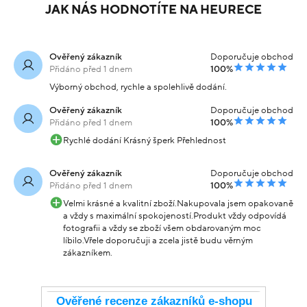
JAK NÁS HODNOTÍTE NA HEURECE
Ověřený zákazník
Doporučuje obchod
Přidáno před 1 dnem
100%
Výborný obchod, rychle a spolehlivě dodání.
Ověřený zákazník
Doporučuje obchod
Přidáno před 1 dnem
100%
Rychlé dodání Krásný šperk Přehlednost
Ověřený zákazník
Doporučuje obchod
Přidáno před 1 dnem
100%
Velmi krásné a kvalitní zboží.Nakupovala jsem opakovaně
a vždy s maximální spokojeností.Produkt vždy odpovídá
fotografii a vždy se zboží všem obdarovaným moc
líbilo.Vřele doporučuji a zcela jistě budu věrným
zákazníkem.