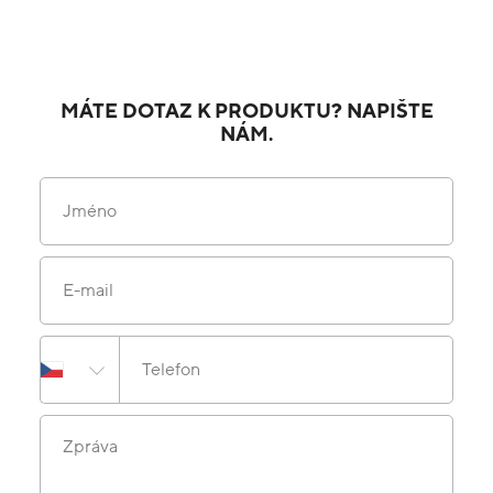
MÁTE DOTAZ K PRODUKTU? NAPIŠTE
NÁM.
Jméno
E-mail
Telefon
Zpráva