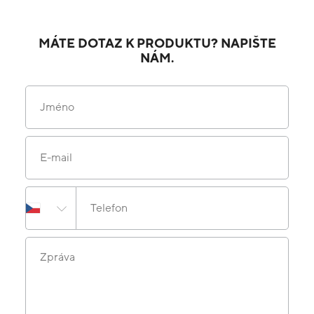
MÁTE DOTAZ K PRODUKTU? NAPIŠTE
NÁM.
Jméno
E-mail
Telefon
Zpráva