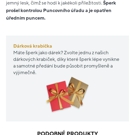
jemný lesk, čímž se hodí k jakékoli příležitosti.
Šperk
prošel kontrolou Puncovního úřadu a je opatřen
úředním puncem.
Dárková krabička
Máte šperk jako dárek? Zvolte jednu z našich
dárkových krabiček, díky které šperk lépe vynikne
a samotné předání bude působit promyšleně a
výjimečně.
PODOBNÉ PRODUKTY