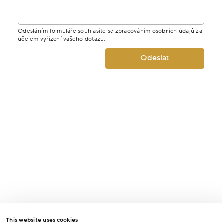
Odesláním formuláře souhlasíte se zpracováním osobních údajů za
účelem vyřízení vašeho dotazu.
Odeslat
This website uses cookies