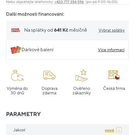
Nebo objednejte telefonicky:
+420 777 354 596
(po–pá 9:00–16:00)
Další možnosti financování:
Na splátky od
641 Kč
měsíčně
Vybrat splátky
Dárkové balení
Více informací
Výměna do
Doprava
Ověřeno
Česká firma
30 dnů
zdarma
zákazníky
PARAMETRY
Jakost
nové