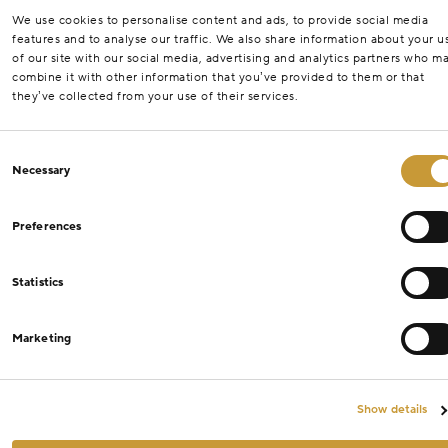
We use cookies to personalise content and ads, to provide social media
features and to analyse our traffic. We also share information about your u
of our site with our social media, advertising and analytics partners who m
combine it with other information that you’ve provided to them or that
they’ve collected from your use of their services.
Consent
Necessary
Selection
Preferences
Statistics
Marketing
Show details