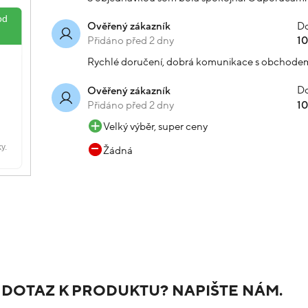
Do
Ověřený zákazník
Přidáno před 2 dny
1
Rychlé doručení, dobrá komunikace s obchode
Do
Ověřený zákazník
Přidáno před 2 dny
1
Velký výběr, super ceny
Žádná
 DOTAZ K PRODUKTU? NAPIŠTE NÁM.