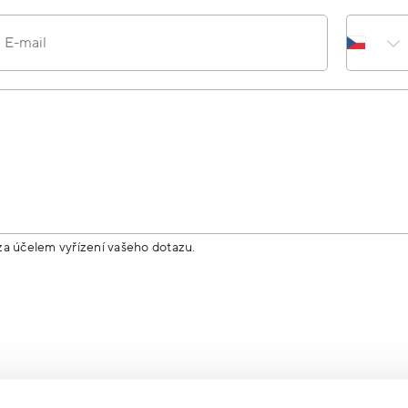
E-mail
za účelem vyřízení vašeho dotazu.