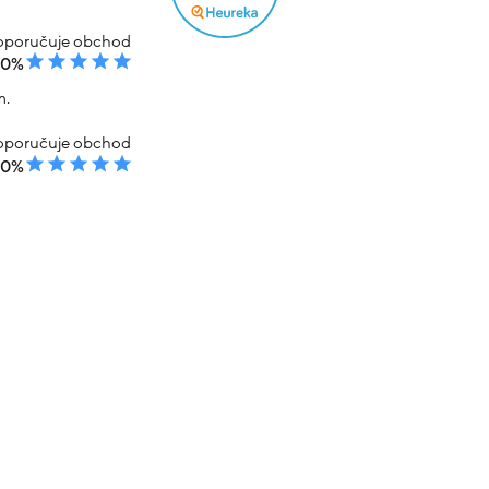
poručuje obchod
00%
m.
poručuje obchod
00%