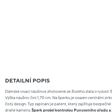
DETAILNÍ POPIS
Dámské visací náušnice zhotovené ze žlutého zlata o ryzosti 
Výška náušnic činí 1,70 cm. Na šperku je osazen centrální zi
čistý design. Typ zapínání je patent, který zajišťuje bezpečné
drahé kameny.
Šperk prošel kontrolou Puncovního úřadu a