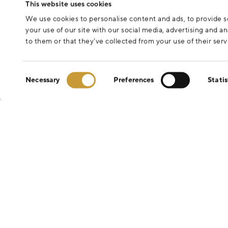
This website uses cookies
We use cookies to personalise content and ads, to provide so
your use of our site with our social media, advertising and 
to them or that they’ve collected from your use of their serv
Consent
Necessary
Preferences
Statis
Selection