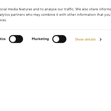
cial media features and to analyse our traffic. We also share inform
analytics partners who may combine it with other information that yo
ices.
tics
Marketing
Show details