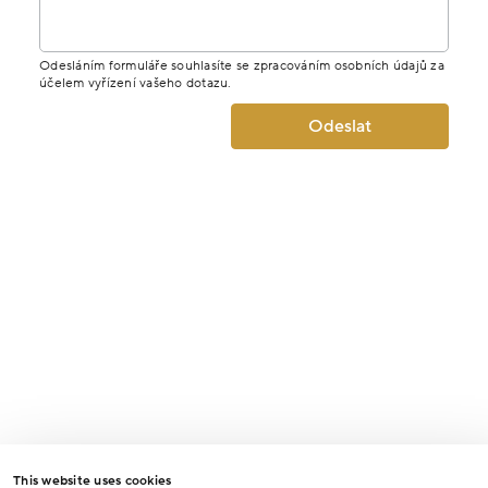
Odesláním formuláře souhlasíte se zpracováním osobních údajů za
účelem vyřízení vašeho dotazu.
Odeslat
This website uses cookies