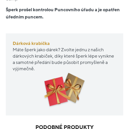
Šperk prošel kontrolou Puncovního úřadu a je opatřen
úředním puncem.
Dárková krabička
Máte šperk jako dárek? Zvolte jednu z našich
dárkových krabiček, díky které šperk lépe vynikne
a samotné předání bude působit promyšleně a
výjimečně.
PODOBNÉ PRODUKTY