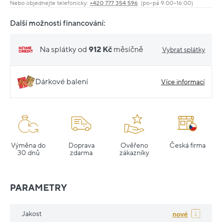
Nebo objednejte telefonicky:
+420 777 354 596
(po–pá 9:00–16:00)
Další možnosti financování:
Na splátky od
912 Kč
měsíčně
Vybrat splátky
Dárkové balení
Více informací
Výměna do
Doprava
Ověřeno
Česká firma
30 dnů
zdarma
zákazníky
PARAMETRY
Jakost
nové