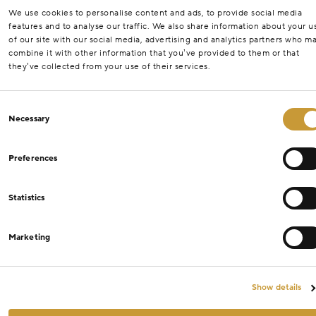
We use cookies to personalise content and ads, to provide social media
features and to analyse our traffic. We also share information about your u
of our site with our social media, advertising and analytics partners who m
combine it with other information that you’ve provided to them or that
they’ve collected from your use of their services.
Consent
Necessary
Selection
Preferences
Statistics
Marketing
Show details