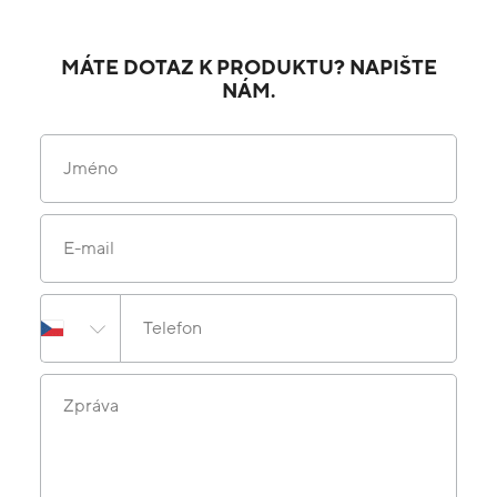
MÁTE DOTAZ K PRODUKTU? NAPIŠTE
NÁM.
Jméno
E-mail
Telefon
Zpráva