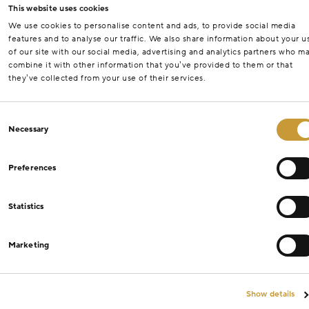
This website uses cookies
We use cookies to personalise content and ads, to provide social media
features and to analyse our traffic. We also share information about your u
of our site with our social media, advertising and analytics partners who m
combine it with other information that you’ve provided to them or that
they’ve collected from your use of their services.
Consent
Necessary
Selection
Preferences
Statistics
Marketing
Show details