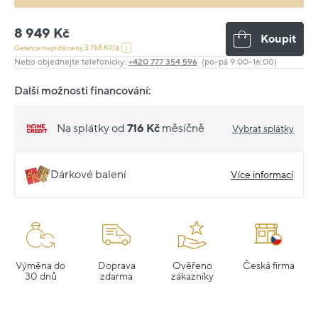
8 949 Kč
Koupit
3 768 Kč/g
Garance nejnižší ceny:
Nebo objednejte telefonicky:
+420 777 354 596
(po–pá 9:00–16:00)
Další možnosti financování:
Na splátky od
716 Kč
měsíčně
Vybrat splátky
Dárkové balení
Více informací
Výměna do
Doprava
Ověřeno
Česká firma
30 dnů
zdarma
zákazníky