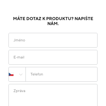
MÁTE DOTAZ K PRODUKTU? NAPIŠTE
NÁM.
Jméno
E-mail
Telefon
Zpráva