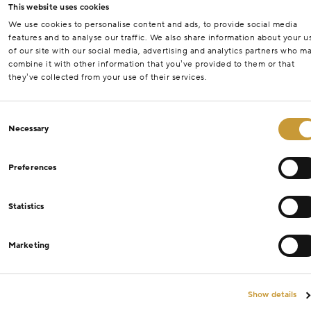
This website uses cookies
We use cookies to personalise content and ads, to provide social media
features and to analyse our traffic. We also share information about your u
of our site with our social media, advertising and analytics partners who m
combine it with other information that you’ve provided to them or that
they’ve collected from your use of their services.
Consent
Necessary
Selection
Preferences
Statistics
Marketing
Show details