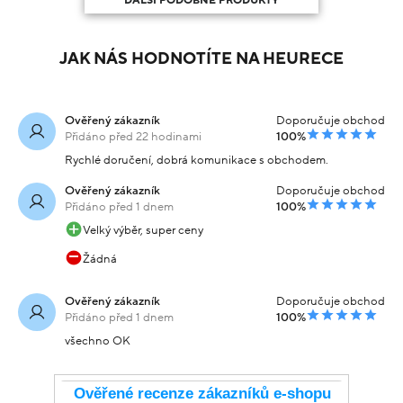
DALŠÍ PODOBNÉ PRODUKTY
JAK NÁS HODNOTÍTE NA HEURECE
Ověřený zákazník
Doporučuje obchod
Přidáno před 22 hodinami
100%
Rychlé doručení, dobrá komunikace s obchodem.
Ověřený zákazník
Doporučuje obchod
Přidáno před 1 dnem
100%
Velký výběr, super ceny
Žádná
Ověřený zákazník
Doporučuje obchod
Přidáno před 1 dnem
100%
všechno OK