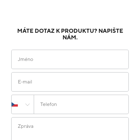
MÁTE DOTAZ K PRODUKTU? NAPIŠTE
NÁM.
Jméno
E-mail
Telefon
Zpráva