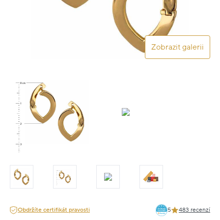
Zobrazit galerii
Obdržíte certifikát pravosti
5
483 recenzí