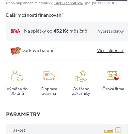
Nebo objednejte telefonicky:
+420 777 354 596
(po–pá 9:00–16:00)
Další možnosti financování:
Na splátky od
452 Kč
měsíčně
Vybrat splátky
Dárkové balení
Více informací
Výměna do
Doprava
Ověřeno
Česká firma
30 dnů
zdarma
zákazníky
PARAMETRY
Jakost
nové