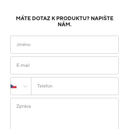
MÁTE DOTAZ K PRODUKTU? NAPIŠTE
NÁM.
Jméno
E-mail
Telefon
Zpráva