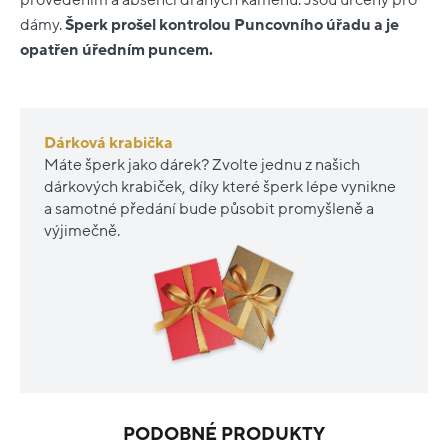
dámy.
Šperk prošel kontrolou Puncovního úřadu a je
opatřen úředním puncem.
Dárková krabička
Máte šperk jako dárek? Zvolte jednu z našich
dárkových krabiček, díky které šperk lépe vynikne
a samotné předání bude působit promyšleně a
výjimečně.
PODOBNÉ PRODUKTY