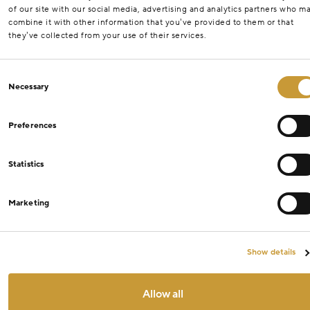
of our site with our social media, advertising and analytics partners who m
combine it with other information that you’ve provided to them or that
they’ve collected from your use of their services.
Consent
Necessary
Selection
Preferences
Statistics
Marketing
Show details
Allow all