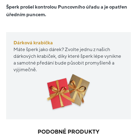
Šperk prošel kontrolou Puncovního úřadu a je opatřen
úředním puncem.
Dárková krabička
Máte šperk jako dárek? Zvolte jednu z našich
dárkových krabiček, díky které šperk lépe vynikne
a samotné předání bude působit promyšleně a
výjimečně.
PODOBNÉ PRODUKTY