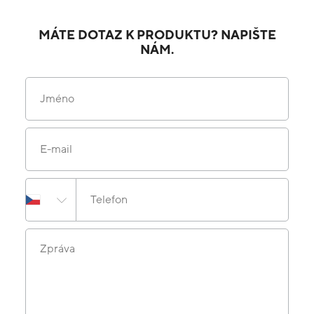
MÁTE DOTAZ K PRODUKTU? NAPIŠTE
NÁM.
Jméno
E-mail
Telefon
Zpráva