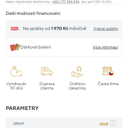
Nebo objednejte telefonicky:
+420 777 354 596
(po–pá 9:00–16:00)
Další možnosti financování:
Na splátky od
1 970 Kč
měsíčně
Vybrat splátky
Dárkové balení
Více informací
Výměna do
Doprava
Ověřeno
Česká firma
30 dnů
zdarma
zákazníky
PARAMETRY
Jakost
nové