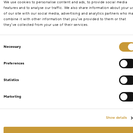
We use cookies to personalise content and ads, to provide social media
features and to analyse our traffic. We also share information about your u
of our site with our social media, advertising and analytics partners who m
combine it with other information that you’ve provided to them or that
they’ve collected from your use of their services.
Consent
Necessary
Selection
Preferences
Statistics
Marketing
Show details