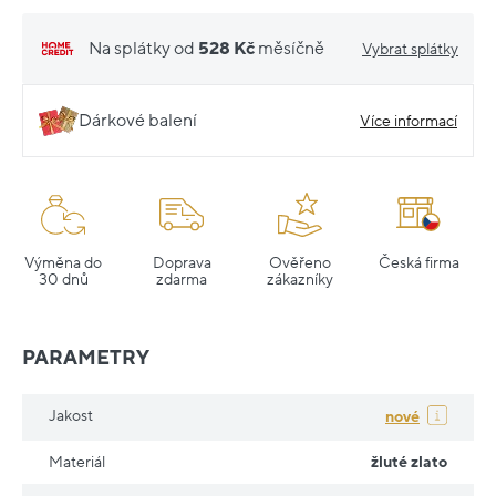
Na splátky od
528 Kč
měsíčně
Vybrat splátky
Dárkové balení
Více informací
Výměna do
Doprava
Ověřeno
Česká firma
30 dnů
zdarma
zákazníky
PARAMETRY
Jakost
nové
Materiál
žluté zlato