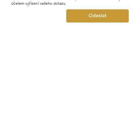
účelem vyřízení vašeho dotazu.
Odeslat