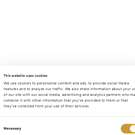
This website uses cookies
We use cookies to personalise content and ads, to provide social media
features and to analyse our traffic. We also share information about your u
of our site with our social media, advertising and analytics partners who m
combine it with other information that you’ve provided to them or that
they’ve collected from your use of their services.
Consent
Necessary
Selection