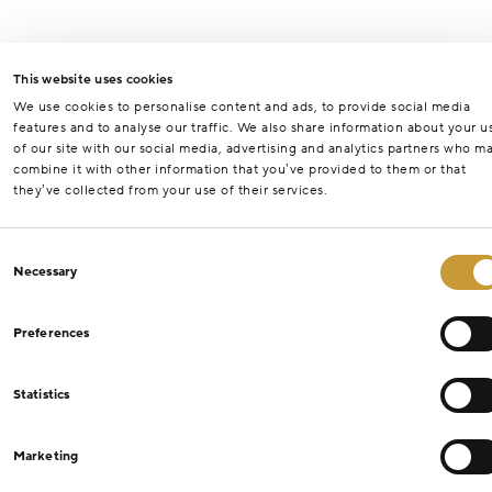
This website uses cookies
We use cookies to personalise content and ads, to provide social media
features and to analyse our traffic. We also share information about your u
of our site with our social media, advertising and analytics partners who m
combine it with other information that you’ve provided to them or that
they’ve collected from your use of their services.
Consent
Necessary
Selection
Preferences
Statistics
Marketing