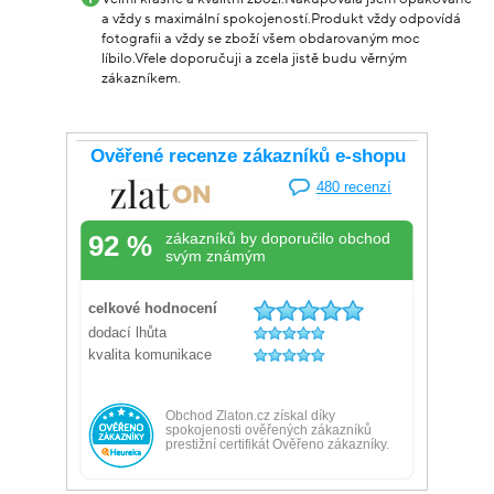
a vždy s maximální spokojeností.Produkt vždy odpovídá
fotografii a vždy se zboží všem obdarovaným moc
líbilo.Vřele doporučuji a zcela jistě budu věrným
zákazníkem.