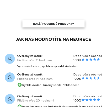
DALŠÍ PODOBNÉ PRODUKTY
JAK NÁS HODNOTÍTE NA HEURECE
Ověřený zákazník
Doporučuje obchod
Přidáno před 11 hodinami
100%
Výborný obchod, rychle a spolehlivě dodání.
Ověřený zákazník
Doporučuje obchod
Přidáno před 19 hodinami
100%
Rychlé dodání Krásný šperk Přehlednost
Ověřený zákazník
Doporučuje obchod
Přidáno před 20 hodinami
100%
Velmi krásné a kvalitní zboží.Nakupovala jsem opakovaně