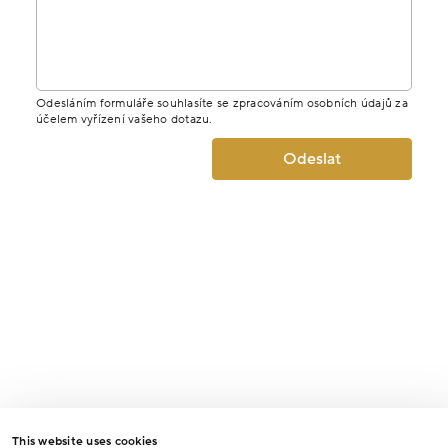
Odesláním formuláře souhlasíte se zpracováním osobních údajů za
účelem vyřízení vašeho dotazu.
Odeslat
This website uses cookies