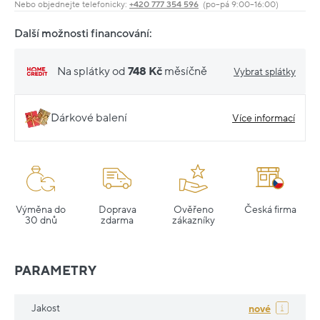
Nebo objednejte telefonicky:
+420 777 354 596
(po–pá 9:00–16:00)
Další možnosti financování:
Na splátky od
748 Kč
měsíčně
Vybrat splátky
Dárkové balení
Více informací
Výměna do
Doprava
Ověřeno
Česká firma
30 dnů
zdarma
zákazníky
PARAMETRY
Jakost
nové