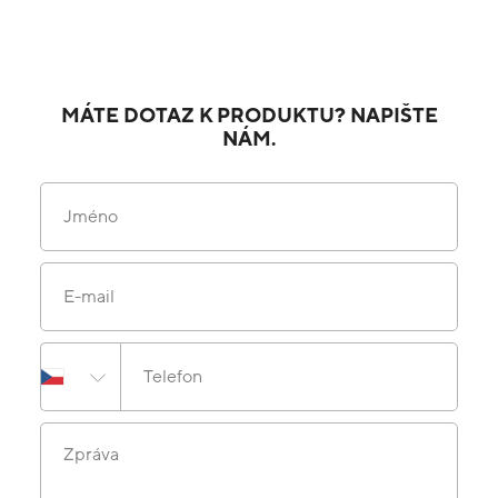
MÁTE DOTAZ K PRODUKTU? NAPIŠTE
NÁM.
Jméno
E-mail
Telefon
Zpráva