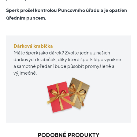
Šperk prošel kontrolou Puncovního úřadu a je opatřen
úředním puncem.
Dárková krabička
Máte šperk jako dárek? Zvolte jednu z našich
dárkových krabiček, díky které šperk lépe vynikne
a samotné předání bude působit promyšleně a
výjimečně.
PODOBNÉ PRODUKTY