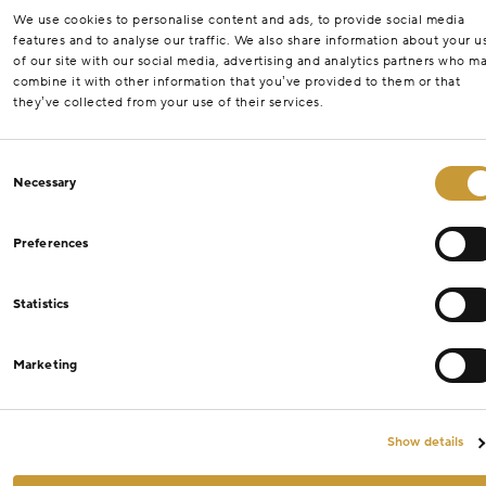
We use cookies to personalise content and ads, to provide social media
features and to analyse our traffic. We also share information about your u
of our site with our social media, advertising and analytics partners who m
combine it with other information that you’ve provided to them or that
they’ve collected from your use of their services.
Consent
Necessary
Selection
Preferences
Statistics
Marketing
Show details