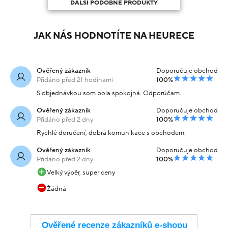
DALŠÍ PODOBNÉ PRODUKTY
JAK NÁS HODNOTÍTE NA HEURECE
Ověřený zákazník
Doporučuje obchod
Přidáno před 21 hodinami
100%
S objednávkou som bola spokojná. Odporúčam.
Ověřený zákazník
Doporučuje obchod
Přidáno před 2 dny
100%
Rychlé doručení, dobrá komunikace s obchodem.
Ověřený zákazník
Doporučuje obchod
Přidáno před 2 dny
100%
Velký výběr, super ceny
Žádná