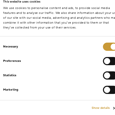
This website uses cookies
We use cookies to personalise content and ads, to provide social media
features and to analyse our traffic. We also share information about your u
of our site with our social media, advertising and analytics partners who m
combine it with other information that you’ve provided to them or that
they’ve collected from your use of their services.
Consent
Necessary
Selection
Preferences
Statistics
Marketing
Show details