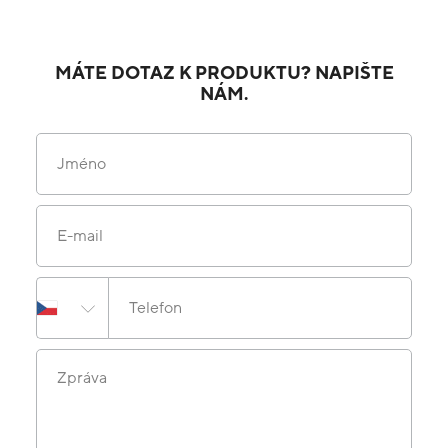
MÁTE DOTAZ K PRODUKTU? NAPIŠTE
NÁM.
Jméno
E-mail
Telefon
Zpráva