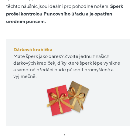
těchto náušnic jsou ideální pro pohodlné nošení.
Šperk
prošel kontrolou Puncovního úřadu a je opatřen
úředním puncem.
Dárková krabička
Máte šperk jako dárek? Zvolte jednu z našich
dárkových krabiček, díky které šperk lépe vynikne
a samotné předání bude působit promyšleně a
výjimečně.