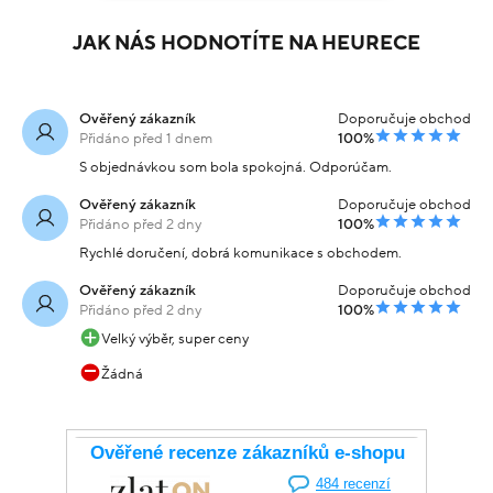
JAK NÁS HODNOTÍTE NA HEURECE
Ověřený zákazník
Doporučuje obchod
Přidáno před 1 dnem
100%
S objednávkou som bola spokojná. Odporúčam.
Ověřený zákazník
Doporučuje obchod
Přidáno před 2 dny
100%
Rychlé doručení, dobrá komunikace s obchodem.
Ověřený zákazník
Doporučuje obchod
Přidáno před 2 dny
100%
Velký výběr, super ceny
Žádná