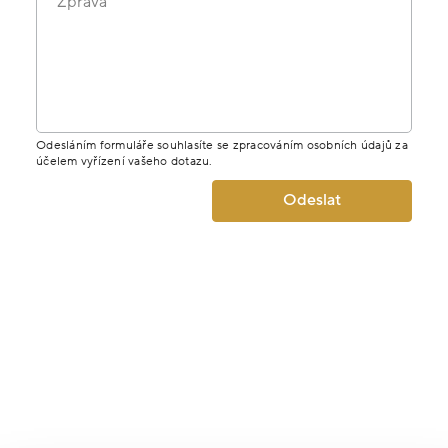
Zpráva
Odesláním formuláře souhlasíte se zpracováním osobních údajů za
účelem vyřízení vašeho dotazu.
Odeslat