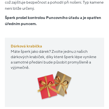
což zajišťuje bezpečnost a pohodlí při nošení. Typ kamene
není blíže určený.
Šperk prošel kontrolou Puncovního úřadu a je opatřen
úředním puncem.
Dárková krabička
Máte šperk jako dárek? Zvolte jednu z našich
dárkových krabiček, díky které šperk lépe vynikne
a samotné předání bude působit promyšleně a
výjimečně.