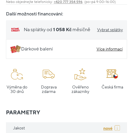
Nebo objednejte telefonicky:
+420 777 354 596
(po–pá 9:00–16:00)
Další možnosti financování:
Na splátky od
1 058 Kč
měsíčně
Vybrat splátky
Dárkové balení
Více informací
Výměna do
Doprava
Ověřeno
Česká firma
30 dnů
zdarma
zákazníky
PARAMETRY
Jakost
nové