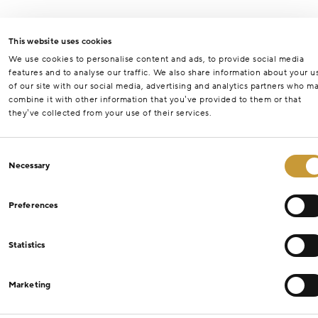
This website uses cookies
We use cookies to personalise content and ads, to provide social media
features and to analyse our traffic. We also share information about your u
of our site with our social media, advertising and analytics partners who m
combine it with other information that you’ve provided to them or that
they’ve collected from your use of their services.
Consent
Necessary
Selection
Preferences
Statistics
Marketing