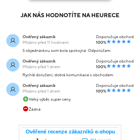
JAK NÁS HODNOTÍTE NA HEURECE
Ověřený zákazník
Doporučuje obchod
Přidáno před 11 hodinami
100%
S objednávkou som bola spokojná. Odporúčam.
Ověřený zákazník
Doporučuje obchod
Přidáno před 1 dnem
100%
Rychlé doručení, dobrá komunikace s obchodem.
Ověřený zákazník
Doporučuje obchod
Přidáno před 1 dnem
100%
Velký výběr, super ceny
Žádná