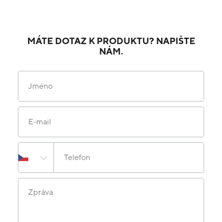
MÁTE DOTAZ K PRODUKTU? NAPIŠTE
NÁM.
Jméno
E-mail
Telefon
Zpráva