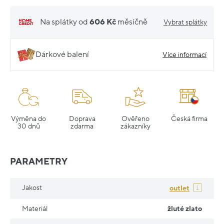
Na splátky od
606 Kč
měsíčně
Vybrat splátky
Dárkové balení
Více informací
Výměna do
Doprava
Ověřeno
Česká firma
30 dnů
zdarma
zákazníky
PARAMETRY
Jakost
outlet
Materiál
žluté zlato