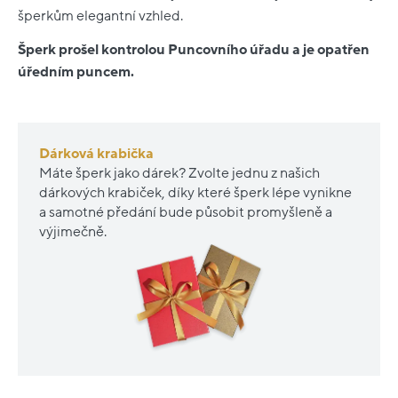
šperkům elegantní vzhled.
Šperk prošel kontrolou Puncovního úřadu a je opatřen
úředním puncem.
Dárková krabička
Máte šperk jako dárek? Zvolte jednu z našich
dárkových krabiček, díky které šperk lépe vynikne
a samotné předání bude působit promyšleně a
výjimečně.