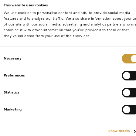
This website uses cookies
We use cookies to personalise content and ads, to provide social media
features and to analyse our traffic. We also share information about your u
of our site with our social media, advertising and analytics partners who m
combine it with other information that you’ve provided to them or that
they’ve collected from your use of their services.
Consent
Necessary
Selection
Preferences
Statistics
Marketing
Show details