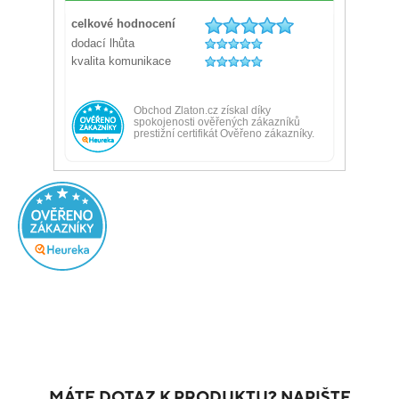
MÁTE DOTAZ K PRODUKTU? NAPIŠTE