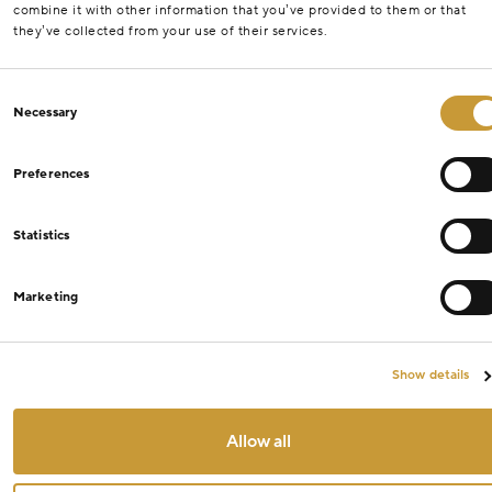
combine it with other information that you’ve provided to them or that
they’ve collected from your use of their services.
Consent
Necessary
Selection
Preferences
Statistics
Marketing
Show details
Allow all