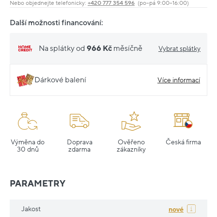
Nebo objednejte telefonicky:
+420 777 354 596
(po–pá 9:00–16:00)
Další možnosti financování:
Na splátky od
966 Kč
měsíčně
Vybrat splátky
Dárkové balení
Více informací
Výměna do
Doprava
Ověřeno
Česká firma
30 dnů
zdarma
zákazníky
PARAMETRY
Jakost
nové