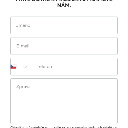
NÁM.
Jméno
E-mail
Telefon
Zpráva
Odesláním formuláře souhlasíte se zpracováním osobních údajů za