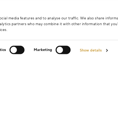
cial media features and to analyse our traffic. We also share inform
analytics partners who may combine it with other information that yo
ices.
tics
Marketing
Show details