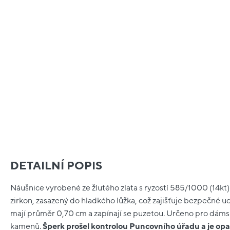
DETAILNÍ POPIS
Náušnice vyrobené ze žlutého zlata s ryzostí 585/1000 (14kt) 
zirkon, zasazený do hladkého lůžka, což zajišťuje bezpečné 
mají průměr 0,70 cm a zapínají se puzetou. Určeno pro dáms
kamenů.
Šperk prošel kontrolou Puncovního úřadu a je o