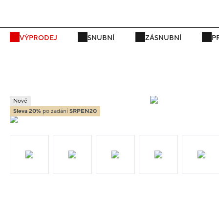
VÝPRODEJ
SNUBNÍ
ZÁSNUBNÍ
P
Nové
Sleva 20%
po zadání
SRPEN20