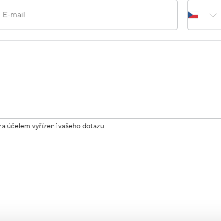
E-mail
za účelem vyřízení vašeho dotazu.