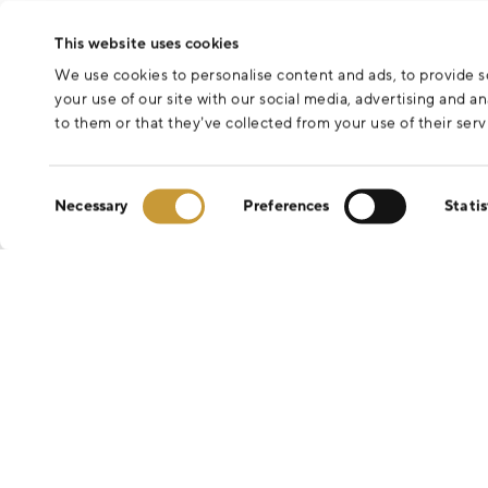
This website uses cookies
We use cookies to personalise content and ads, to provide so
your use of our site with our social media, advertising and 
to them or that they’ve collected from your use of their serv
Consent
Necessary
Preferences
Statis
Selection