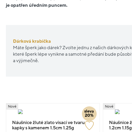
je opatřen úředním puncem.
Dárková krabička
Máte šperk jako dárek? Zvolte jednu z našich dárkových k
které šperk lépe vynikne a samotné předání bude působ
a výjimečně.
Nové
Nové
sleva
20%
Náušnice žluté zlato visací ve tvaru
Náušnice žl
kapky s kamenem 1.5cm 1.25g
1.2cm 1.15g