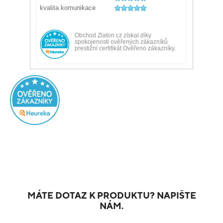
MÁTE DOTAZ K PRODUKTU? NAPIŠTE
NÁM.