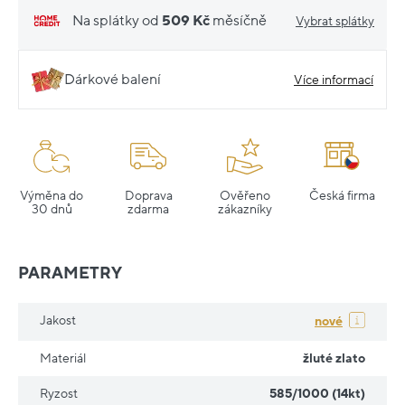
Na splátky od
509 Kč
měsíčně
Vybrat splátky
Dárkové balení
Více informací
Výměna do
Doprava
Ověřeno
Česká firma
30 dnů
zdarma
zákazníky
PARAMETRY
Jakost
nové
Materiál
žluté zlato
Ryzost
585/1000 (14kt)