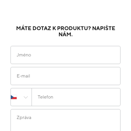
MÁTE DOTAZ K PRODUKTU? NAPIŠTE
NÁM.
Jméno
E-mail
Telefon
Zpráva