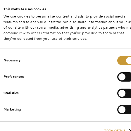
This website uses cookies
We use cookies to personalise content and ads, to provide social media
features and to analyse our traffic. We also share information about your u
of our site with our social media, advertising and analytics partners who m
combine it with other information that you’ve provided to them or that
they’ve collected from your use of their services.
Consent
Necessary
Selection
Preferences
Statistics
Marketing
Show details