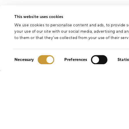
This website uses cookies
We use cookies to personalise content and ads, to provide so
your use of our site with our social media, advertising and 
to them or that they’ve collected from your use of their serv
Consent
Necessary
Preferences
Statis
Selection