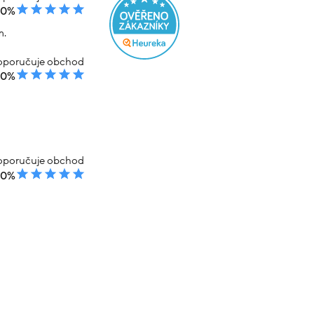
00%
m.
poručuje obchod
00%
poručuje obchod
00%