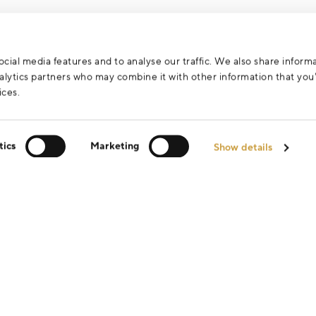
cial media features and to analyse our traffic. We also share inform
analytics partners who may combine it with other information that yo
ices.
tics
Marketing
Show details