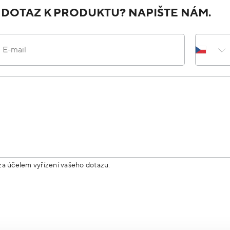
 DOTAZ K PRODUKTU? NAPIŠTE NÁM.
E-mail
za účelem vyřízení vašeho dotazu.