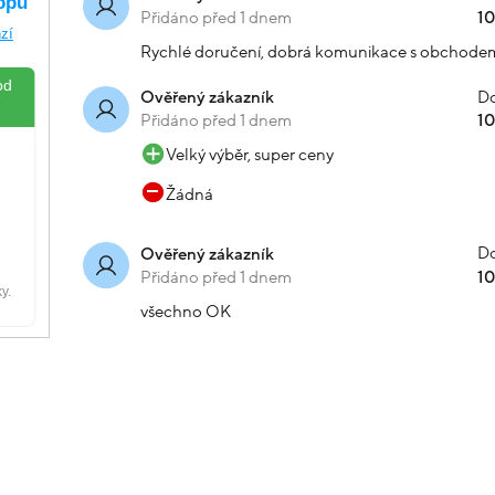
Přidáno před 1 dnem
1
Rychlé doručení, dobrá komunikace s obchode
Do
Ověřený zákazník
Přidáno před 1 dnem
1
Velký výběr, super ceny
Žádná
Do
Ověřený zákazník
Přidáno před 1 dnem
1
všechno OK