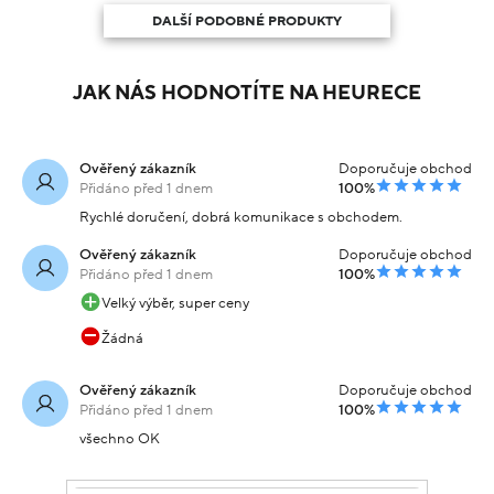
DALŠÍ PODOBNÉ PRODUKTY
JAK NÁS HODNOTÍTE NA HEURECE
Ověřený zákazník
Doporučuje obchod
Přidáno před 1 dnem
100%
Rychlé doručení, dobrá komunikace s obchodem.
Ověřený zákazník
Doporučuje obchod
Přidáno před 1 dnem
100%
Velký výběr, super ceny
Žádná
Ověřený zákazník
Doporučuje obchod
Přidáno před 1 dnem
100%
všechno OK