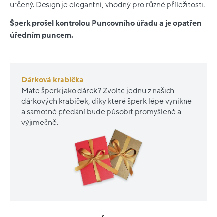
určený. Design je elegantní, vhodný pro různé příležitosti.
Šperk prošel kontrolou Puncovního úřadu a je opatřen
úředním puncem.
Dárková krabička
Máte šperk jako dárek? Zvolte jednu z našich
dárkových krabiček, díky které šperk lépe vynikne
a samotné předání bude působit promyšleně a
výjimečně.