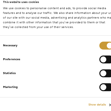
This website uses cookies
We use cookies to personalise content and ads, to provide social media
features and to analyse our traffic. We also share information about your u
of our site with our social media, advertising and analytics partners who m
combine it with other information that you’ve provided to them or that
they’ve collected from your use of their services.
Consent
Necessary
Selection
Preferences
Statistics
Marketing
Show details