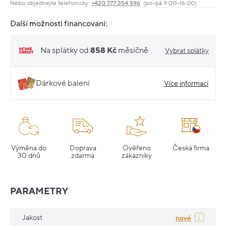
Nebo objednejte telefonicky:
+420 777 354 596
(po–pá 9:00–16:00)
Další možnosti financování:
Na splátky od
858 Kč
měsíčně
Vybrat splátky
Dárkové balení
Více informací
Výměna do
Doprava
Ověřeno
Česká firma
30 dnů
zdarma
zákazníky
PARAMETRY
Jakost
nové