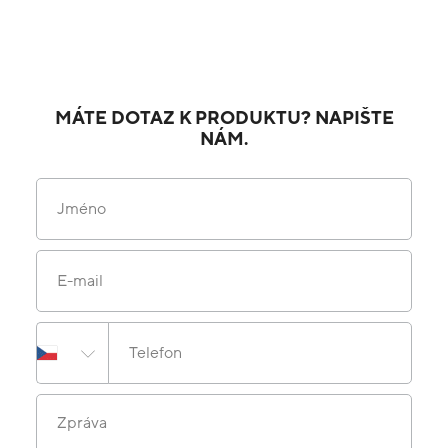
MÁTE DOTAZ K PRODUKTU? NAPIŠTE
NÁM.
Jméno
E-mail
Telefon
Zpráva