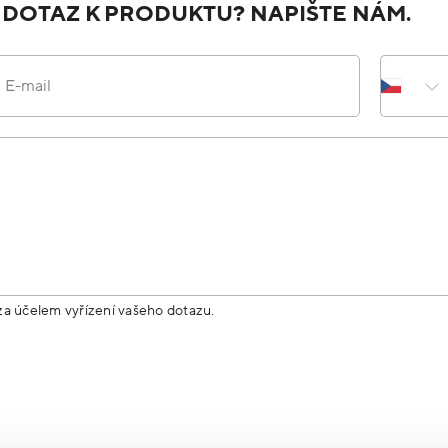
 DOTAZ K PRODUKTU? NAPIŠTE NÁM.
E-mail
za účelem vyřízení vašeho dotazu.